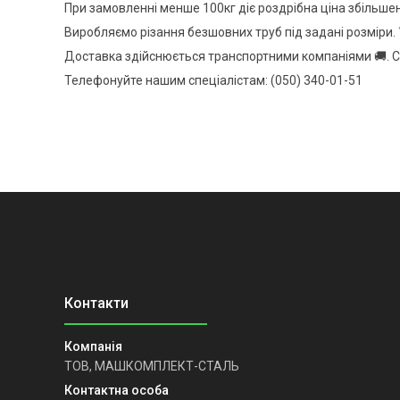
При замовленні менше 100кг діє роздрібна ціна збільше
Виробляємо різання безшовних труб під задані розміри. 
Доставка здійснюється транспортними компаніями 🚚. С
Телефонуйте нашим спеціалістам: (050) 340-01-51
ТОВ, МАШКОМПЛЕКТ-СТАЛЬ