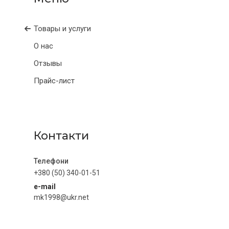
Товары и услуги
О нас
Отзывы
Прайс-лист
Контакти
+380 (50) 340-01-51
e-mail
mk1998@ukr.net