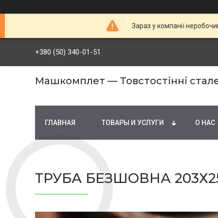
Зараз у компанії неробочи
+380 (50) 340-01-51
Машкомплет — Товстостінні стале
ГЛАВНАЯ
ТОВАРЫ И УСЛУГИ
О НАС
ТРУБА БЕЗШОВНА 203Х25