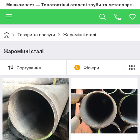
Машкомплет — Товстостінні сталеві труби та металопрокат
Товари та послуги
Жароміцні сталі
Жароміцні сталі
Сортування
0
Фільтри