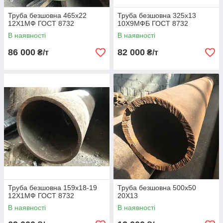
Труба безшовна 465х22
Труба безшовна 325х13
12Х1МФ ГОСТ 8732
10Х9МФБ ГОСТ 8732
В наявності
В наявності
86 000
82 000
₴/т
₴/т
Труба безшовна 159х18-19
Труба безшовна 500х50
12Х1МФ ГОСТ 8732
20Х13
В наявності
В наявності