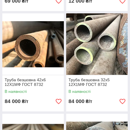
69 000
12 000
₴/т
₴/т
Труба безшовна 42х6
Труба безшовна 32х5
12Х1МФ ГОСТ 8732
12Х1МФ ГОСТ 8732
В наявності
В наявності
84 000
84 000
₴/т
₴/т