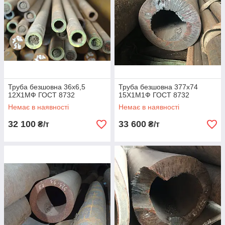
Труба безшовна 36х6,5
Труба безшовна 377х74
12Х1МФ ГОСТ 8732
15Х1М1Ф ГОСТ 8732
Немає в наявності
Немає в наявності
32 100
33 600
₴/т
₴/т