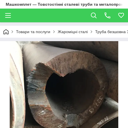
Машкомплет — Товстостінні сталеві труби та металопрокат
Товари та послуги
Жароміцні сталі
Труба безшовна