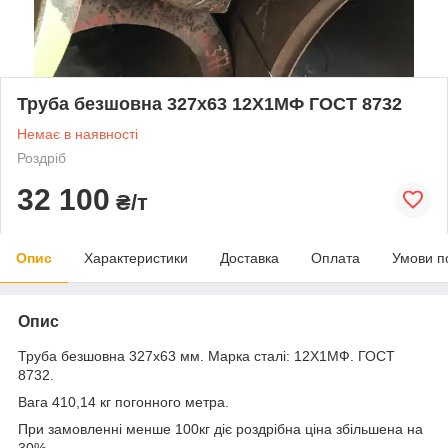
Труба безшовна 327х63 12Х1МФ ГОСТ 8732
Немає в наявності
Роздріб
32 100
₴/т
Опис
Характеристики
Доставка
Оплата
Умови п
Опис
Труба безшовна 327x63 мм. Марка сталі: 12Х1МФ. ГОСТ
8732.
Вага 410,14 кг погонного метра.
При замовленні менше 100кг діє роздрібна ціна збільшена на
30%.