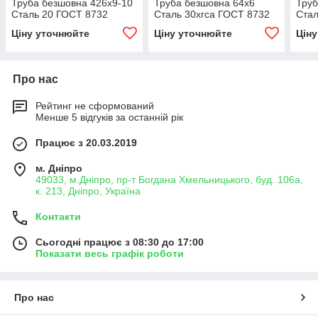
Труба безшовна 426х9-10
Труба безшовна 64х6
Труб
Сталь 20 ГОСТ 8732
Сталь 30хгса ГОСТ 8732
Стал
Ціну уточнюйте
Ціну уточнюйте
Цін
Про нас
Рейтинг не сформований
Менше 5 відгуків за останній рік
Працює з 20.03.2019
м. Дніпро
49033, м.Дніпро, пр-т Богдана Хмельницького, буд. 106а,
к. 213, Дніпро, Україна
Контакти
Сьогодні працює з 08:30 до 17:00
Показати весь графік роботи
Про нас