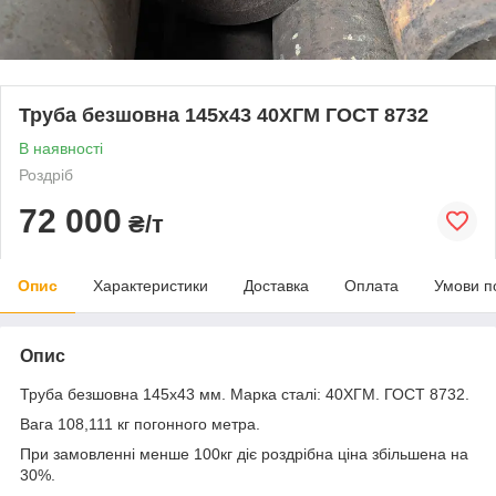
Труба безшовна 145х43 40ХГМ ГОСТ 8732
В наявності
Роздріб
72 000
₴/т
Опис
Характеристики
Доставка
Оплата
Умови п
Опис
Труба безшовна 145x43 мм. Марка сталі: 40ХГМ. ГОСТ 8732.
Вага 108,111 кг погонного метра.
При замовленні менше 100кг діє роздрібна ціна збільшена на
30%.