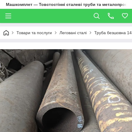
Машкомплет — Товстостінні сталеві труби та металопрокат
Товари та послуги
Леговані сталі
Труба безшовна 1