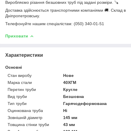
Виробляємо різання безшовних труб під задані розміри. 🪚
Доставка здійснюється транспортними компаніями 🚚. Склад в
Дніпропетровську.
Телефонуйте нашим спеціалістам: (050) 340-01-51
Приховати
Характеристики
Основні
Стан виробу
Нове
Марка стали
40ХГМ
Перетин труби
Кругле
Вид труби
Безшовна
Тип труби
Гарячодеформована
Оцинкована труба
Ні
Зовнішній діаметр
145 мм
Товщина стінки труби
43 мм