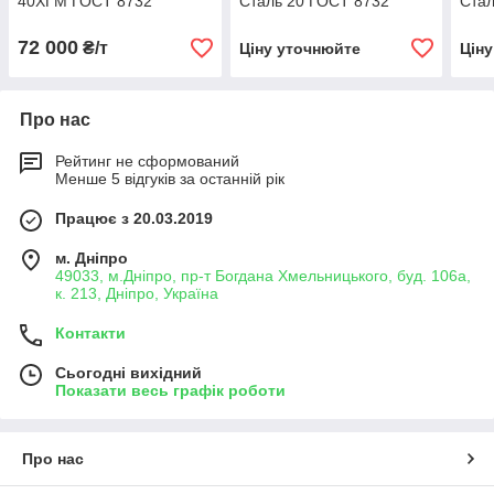
40ХГМ ГОСТ 8732
Сталь 20 ГОСТ 8732
Стал
72 000
₴/т
Ціну уточнюйте
Цін
Про нас
Рейтинг не сформований
Менше 5 відгуків за останній рік
Працює з 20.03.2019
м. Дніпро
49033, м.Дніпро, пр-т Богдана Хмельницького, буд. 106а,
к. 213, Дніпро, Україна
Контакти
Сьогодні вихідний
Показати весь графік роботи
Про нас