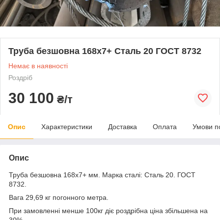
Труба безшовна 168х7+ Сталь 20 ГОСТ 8732
Немає в наявності
Роздріб
30 100
₴/т
Опис
Характеристики
Доставка
Оплата
Умови п
Опис
Труба безшовна 168x7+ мм. Марка сталі: Сталь 20. ГОСТ
8732.
Вага 29,69 кг погонного метра.
При замовленні менше 100кг діє роздрібна ціна збільшена на
30%.