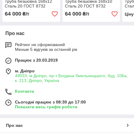
Труба безшовна 168х12
Труба безшовна 168х10
Труб
Сталь 20 ГОСТ 8732
Сталь 20 ГОСТ 8732
Стал
64 000
64 000
₴/т
₴/т
Цін
Про нас
Рейтинг не сформований
Менше 5 відгуків за останній рік
Працює з 20.03.2019
м. Дніпро
49033, м.Дніпро, пр-т Богдана Хмельницького, буд. 106а,
к. 213, Дніпро, Україна
Контакти
Сьогодні працює з 08:30 до 17:00
Показати весь графік роботи
Про нас