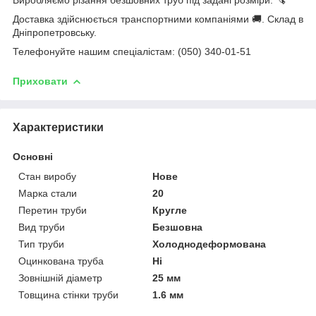
Доставка здійснюється транспортними компаніями 🚚. Склад в
Дніпропетровську.
Телефонуйте нашим спеціалістам: (050) 340-01-51
Приховати
Характеристики
Основні
Стан виробу
Нове
Марка стали
20
Перетин труби
Кругле
Вид труби
Безшовна
Тип труби
Холоднодеформована
Оцинкована труба
Ні
Зовнішній діаметр
25 мм
Товщина стінки труби
1.6 мм