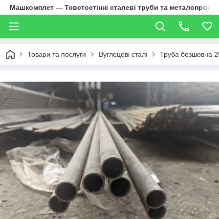
Машкомплет — Товстостінні сталеві труби та металопрокат
Товари та послуги
Вуглецеві сталі
Труба безшовна 2