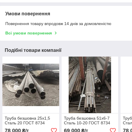
Умови повернення
Повернення товару впродовж 14 днів за домовленістю
Всі умови повернення
Подібні товари компанії
Труба безшовна 25х1,5
Труба безшовна 51х6-7
Труб
Сталь 20 ГОСТ 8734
Сталь 10-20 ГОСТ 8734
Стал
78 000
69 000
78 
₴/т
₴/т