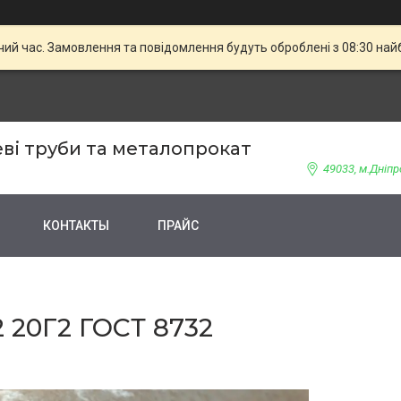
чий час. Замовлення та повідомлення будуть оброблені з 08:30 най
ві труби та металопрокат
49033, м.Дніпр
КОНТАКТЫ
ПРАЙС
20Г2 ГОСТ 8732