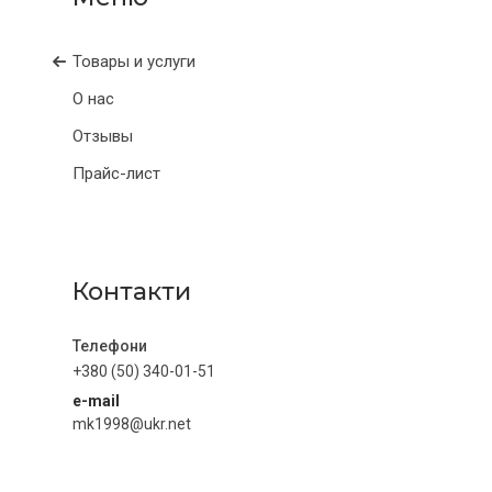
Товары и услуги
О нас
Отзывы
Прайс-лист
Контакти
+380 (50) 340-01-51
e-mail
mk1998@ukr.net