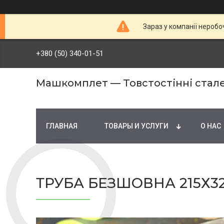
Зараз у компанії неробо
+380 (50) 340-01-51
Машкомплет — Товстостінні стале
ГЛАВНАЯ
ТОВАРЫ И УСЛУГИ
О НАС
ТРУБА БЕЗШОВНА 215Х32 