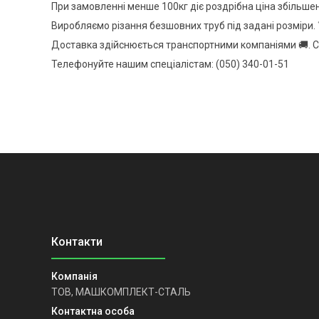
При замовленні менше 100кг діє роздрібна ціна збільше
Виробляємо різання безшовних труб під задані розміри. 
Доставка здійснюється транспортними компаніями 🚚. С
Телефонуйте нашим спеціалістам: (050) 340-01-51
ТОВ, МАШКОМПЛЕКТ-СТАЛЬ