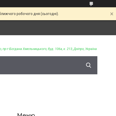
ближчого робочого дня (сьогодні).
о, пр-т Богдана Хмельницького, буд. 106а, к. 213, Дніпро, Україна