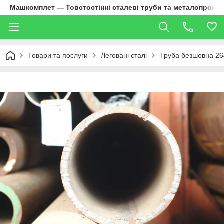
Машкомплет — Товстостінні сталеві труби та металопрокат
Товари та послуги
Леговані сталі
Труба безшовна 26