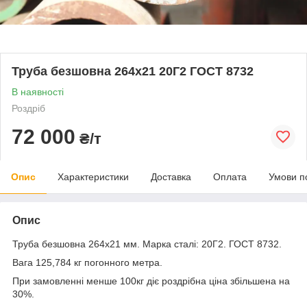
Труба безшовна 264х21 20Г2 ГОСТ 8732
В наявності
Роздріб
72 000
₴/т
Опис
Характеристики
Доставка
Оплата
Умови п
Опис
Труба безшовна 264x21 мм. Марка сталі: 20Г2. ГОСТ 8732.
Вага 125,784 кг погонного метра.
При замовленні менше 100кг діє роздрібна ціна збільшена на
30%.