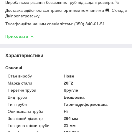
Виробляємо різання безшовних труб під задані розміри. 🪚
Доставка здійснюється транспортними компаніями 🚚. Склад в
Дніпропетровську.
Телефонуйте нашим спеціалістам: (050) 340-01-51
Приховати
Характеристики
Основні
Стан виробу
Нове
Марка стали
20Г2
Перетин труби
Кругле
Вид труби
Безшовна
Тип труби
Гарячодеформована
Оцинкована труба
Ні
Зовнішній діаметр
264 мм
Товщина стінки труби
21 мм