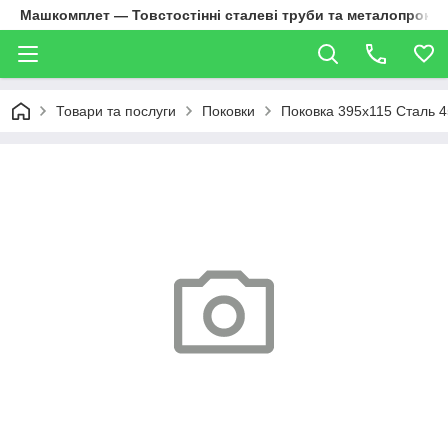
Машкомплет — Товстостінні сталеві труби та металопрокат
Товари та послуги
Поковки
Поковка 395х115 Сталь 4