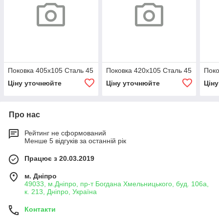
Поковка 405х105 Сталь 45
Поковка 420х105 Сталь 45
Поко
Ціну уточнюйте
Ціну уточнюйте
Цін
Про нас
Рейтинг не сформований
Менше 5 відгуків за останній рік
Працює з 20.03.2019
м. Дніпро
49033, м.Дніпро, пр-т Богдана Хмельницького, буд. 106а,
к. 213, Дніпро, Україна
Контакти