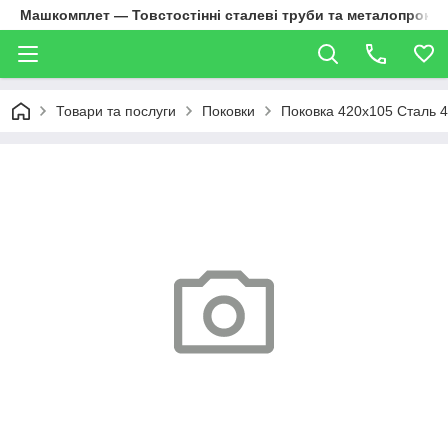
Машкомплет — Товстостінні сталеві труби та металопрокат
Товари та послуги
Поковки
Поковка 420х105 Сталь 