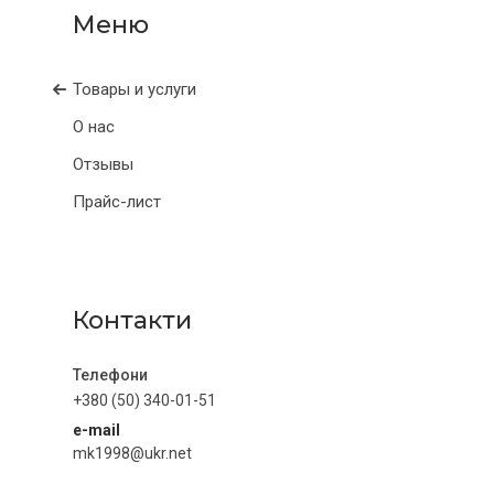
Товары и услуги
О нас
Отзывы
Прайс-лист
Контакти
+380 (50) 340-01-51
e-mail
mk1998@ukr.net