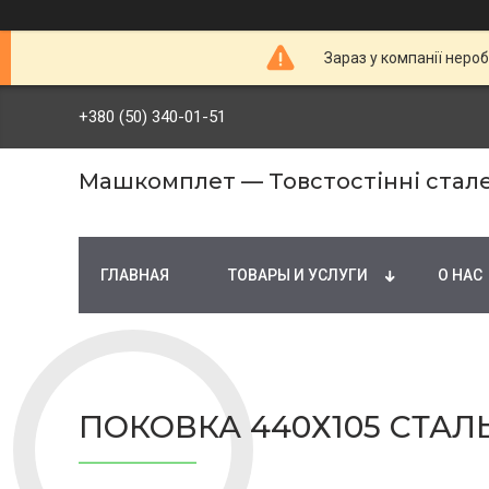
Зараз у компанії неро
+380 (50) 340-01-51
Машкомплет — Товстостінні стале
ГЛАВНАЯ
ТОВАРЫ И УСЛУГИ
О НАС
ПОКОВКА 440Х105 СТАЛЬ