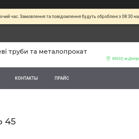
бочий час. Замовлення та повідомлення будуть оброблені з 08:30 н
ві труби та металопрокат
49033, м.Дніпр
КОНТАКТЫ
ПРАЙС
 45