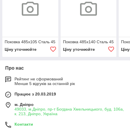
Поковка 485х105 Сталь 45
Поковка 485х140 Сталь 45
Поко
Ціну уточнюйте
Ціну уточнюйте
Цін
Про нас
Рейтинг не сформований
Менше 5 відгуків за останній рік
Працює з 20.03.2019
м. Дніпро
49033, м.Дніпро, пр-т Богдана Хмельницького, буд. 106а,
к. 213, Дніпро, Україна
Контакти