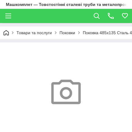
Машкомплет — Товстостінні сталеві труби та металопрокат
Товари та послуги
Поковки
Поковка 485х135 Сталь 