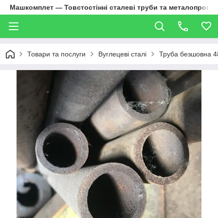
Машкомплет — Товстостінні сталеві труби та металопрокат
Товари та послуги
Вуглецеві сталі
Труба безшовна 4