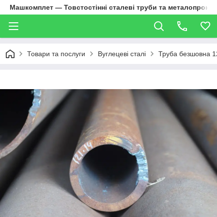
Машкомплет — Товстостінні сталеві труби та металопрокат
Товари та послуги
Вуглецеві сталі
Труба безшовна 1