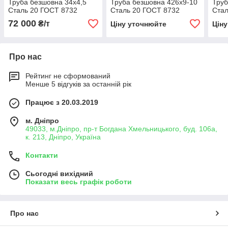
Труба безшовна 34х4,5
Труба безшовна 426х9-10
Труб
Сталь 20 ГОСТ 8732
Сталь 20 ГОСТ 8732
Стал
72 000
₴/т
Ціну уточнюйте
Цін
Про нас
Рейтинг не сформований
Менше 5 відгуків за останній рік
Працює з 20.03.2019
м. Дніпро
49033, м.Дніпро, пр-т Богдана Хмельницького, буд. 106а,
к. 213, Дніпро, Україна
Контакти
Сьогодні вихідний
Показати весь графік роботи
Про нас