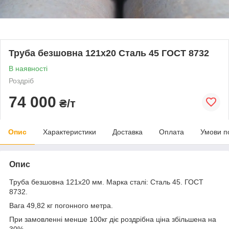
Труба безшовна 121х20 Сталь 45 ГОСТ 8732
В наявності
Роздріб
74 000
₴/т
Опис
Характеристики
Доставка
Оплата
Умови п
Опис
Труба безшовна 121x20 мм. Марка сталі: Сталь 45. ГОСТ
8732.
Вага 49,82 кг погонного метра.
При замовленні менше 100кг діє роздрібна ціна збільшена на
30%.