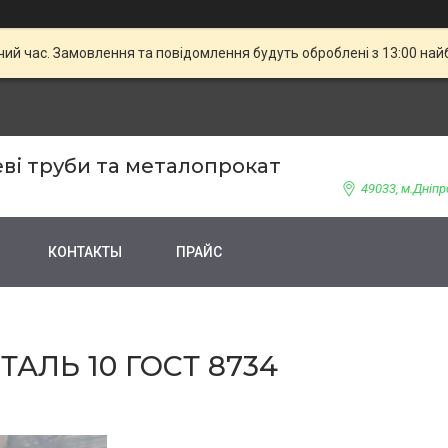
чий час. Замовлення та повідомлення будуть оброблені з 13:00 най
ві труби та металопрокат
49033, м.Дніпр
КОНТАКТЫ
ПРАЙС
ТАЛЬ 10 ГОСТ 8734