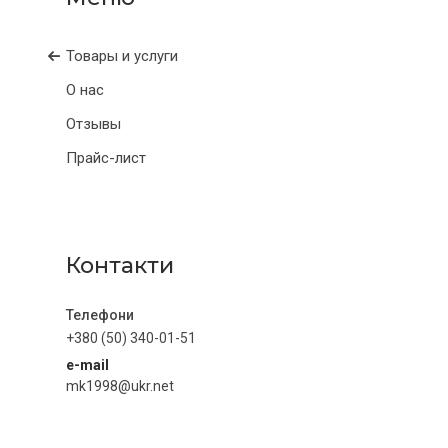
Товары и услуги
О нас
Отзывы
Прайс-лист
Контакти
+380 (50) 340-01-51
e-mail
mk1998@ukr.net