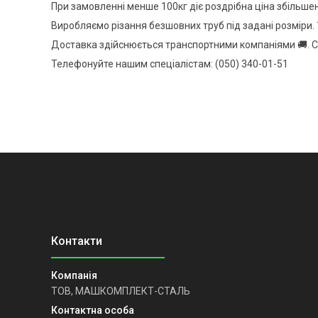
При замовленні менше 100кг діє роздрібна ціна збільше
Виробляємо різання безшовних труб під задані розміри. 
Доставка здійснюється транспортними компаніями 🚚. С
Телефонуйте нашим спеціалістам: (050) 340-01-51
ТОВ, МАШКОМПЛЕКТ-СТАЛЬ