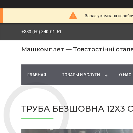
Зараз у компанії неробо
+380 (50) 340-01-51
Машкомплет — Товстостінні стале
ГЛАВНАЯ
ТОВАРЫ И УСЛУГИ
О НАС
ТРУБА БЕЗШОВНА 12Х3 С