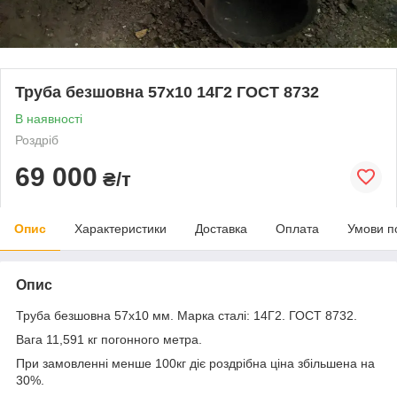
Труба безшовна 57х10 14Г2 ГОСТ 8732
В наявності
Роздріб
69 000
₴/т
Опис
Характеристики
Доставка
Оплата
Умови п
Опис
Труба безшовна 57x10 мм. Марка сталі: 14Г2. ГОСТ 8732.
Вага 11,591 кг погонного метра.
При замовленні менше 100кг діє роздрібна ціна збільшена на
30%.