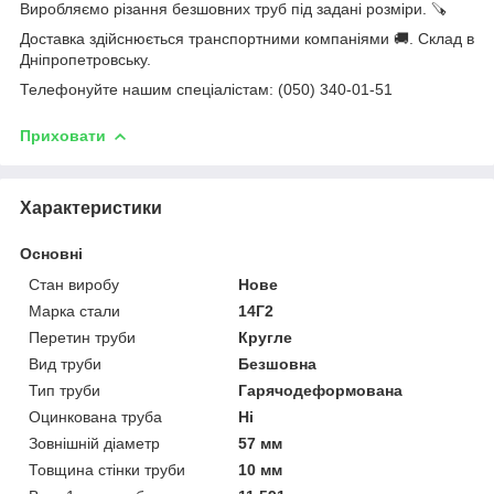
Виробляємо різання безшовних труб під задані розміри. 🪚
Доставка здійснюється транспортними компаніями 🚚. Склад в
Дніпропетровську.
Телефонуйте нашим спеціалістам: (050) 340-01-51
Приховати
Характеристики
Основні
Стан виробу
Нове
Марка стали
14Г2
Перетин труби
Кругле
Вид труби
Безшовна
Тип труби
Гарячодеформована
Оцинкована труба
Ні
Зовнішній діаметр
57 мм
Товщина стінки труби
10 мм