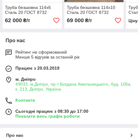
Труба безшовна 114х6
Труба безшовна 114х10
Труб
Сталь 20 ГОСТ 8732
Сталь 20 ГОСТ 8732
Стал
62 000
69 000
₴/т
₴/т
Цін
Про нас
Рейтинг не сформований
Менше 5 відгуків за останній рік
Працює з 20.03.2019
м. Дніпро
49033, м.Дніпро, пр-т Богдана Хмельницького, буд. 106а,
к. 213, Дніпро, Україна
Контакти
Сьогодні працює з 08:30 до 17:00
Показати весь графік роботи
Про нас