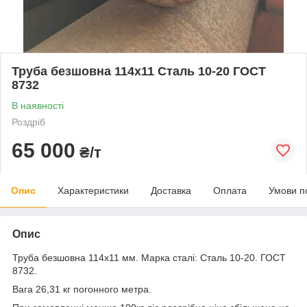
Труба безшовна 114х11 Сталь 10-20 ГОСТ
8732
В наявності
Роздріб
65 000
₴/т
Опис
Характеристики
Доставка
Оплата
Умови п
Опис
Труба безшовна 114x11 мм. Марка сталі: Сталь 10-20. ГОСТ
8732.
Вага 26,31 кг погонного метра.