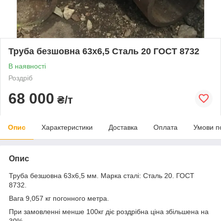
Труба безшовна 63х6,5 Сталь 20 ГОСТ 8732
В наявності
Роздріб
68 000
₴/т
Опис
Характеристики
Доставка
Оплата
Умови п
Опис
Труба безшовна 63x6,5 мм. Марка сталі: Сталь 20. ГОСТ
8732.
Вага 9,057 кг погонного метра.
При замовленні менше 100кг діє роздрібна ціна збільшена на
30%.