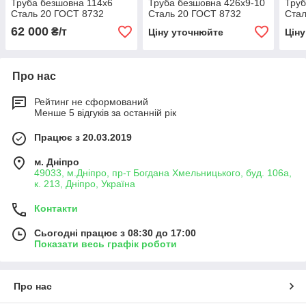
Труба безшовна 114х6
Труба безшовна 426х9-10
Труб
Сталь 20 ГОСТ 8732
Сталь 20 ГОСТ 8732
Стал
62 000
₴/т
Ціну уточнюйте
Цін
Про нас
Рейтинг не сформований
Менше 5 відгуків за останній рік
Працює з 20.03.2019
м. Дніпро
49033, м.Дніпро, пр-т Богдана Хмельницького, буд. 106а,
к. 213, Дніпро, Україна
Контакти
Сьогодні працює з 08:30 до 17:00
Показати весь графік роботи
Про нас