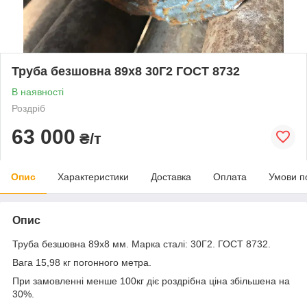
Труба безшовна 89х8 30Г2 ГОСТ 8732
В наявності
Роздріб
63 000
₴/т
Опис
Характеристики
Доставка
Оплата
Умови п
Опис
Труба безшовна 89x8 мм. Марка сталі: 30Г2. ГОСТ 8732.
Вага 15,98 кг погонного метра.
При замовленні менше 100кг діє роздрібна ціна збільшена на
30%.