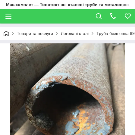
Машкомплет — Товстостінні сталеві труби та металопрокат
Товари та послуги
Леговані сталі
Труба безшовна 89