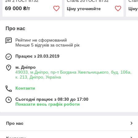
14Г2 ГОСТ 8732
Сталь 20 ГОСТ 8732
Стал
69 000
₴/т
Ціну уточнюйте
Цін
Про нас
Рейтинг не сформований
Менше 5 відгуків за останній рік
Працює з 20.03.2019
м. Дніпро
49033, м.Дніпро, пр-т Богдана Хмельницького, буд. 106а,
к. 213, Дніпро, Україна
Контакти
Сьогодні працює з 08:30 до 17:00
Показати весь графік роботи
Про нас