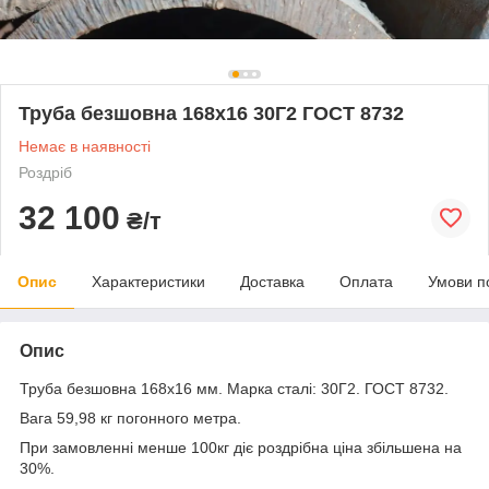
Труба безшовна 168х16 30Г2 ГОСТ 8732
Немає в наявності
Роздріб
32 100
₴/т
Опис
Характеристики
Доставка
Оплата
Умови п
Опис
Труба безшовна 168x16 мм. Марка сталі: 30Г2. ГОСТ 8732.
Вага 59,98 кг погонного метра.
При замовленні менше 100кг діє роздрібна ціна збільшена на
30%.