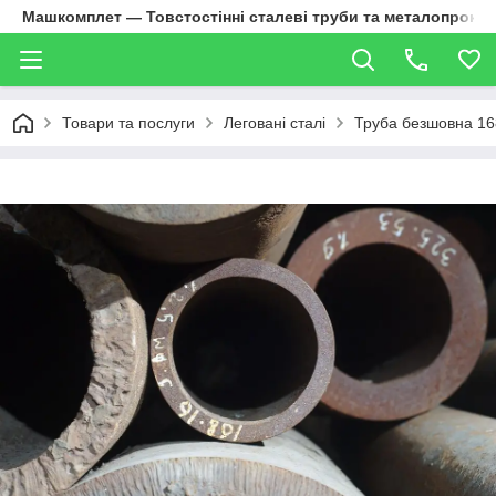
Машкомплет — Товстостінні сталеві труби та металопрокат
Товари та послуги
Леговані сталі
Труба безшовна 16