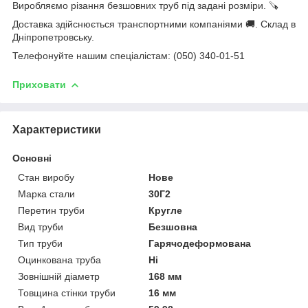
Виробляємо різання безшовних труб під задані розміри. 🪚
Доставка здійснюється транспортними компаніями 🚚. Склад в
Дніпропетровську.
Телефонуйте нашим спеціалістам: (050) 340-01-51
Приховати
Характеристики
Основні
Стан виробу
Нове
Марка стали
30Г2
Перетин труби
Кругле
Вид труби
Безшовна
Тип труби
Гарячодеформована
Оцинкована труба
Ні
Зовнішній діаметр
168 мм
Товщина стінки труби
16 мм