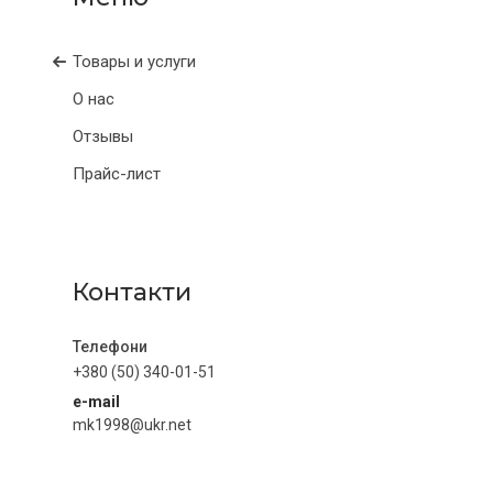
Товары и услуги
О нас
Отзывы
Прайс-лист
Контакти
+380 (50) 340-01-51
e-mail
mk1998@ukr.net