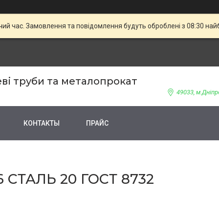
чий час. Замовлення та повідомлення будуть оброблені з 08:30 най
ві труби та металопрокат
49033, м.Дніпр
КОНТАКТЫ
ПРАЙС
 СТАЛЬ 20 ГОСТ 8732