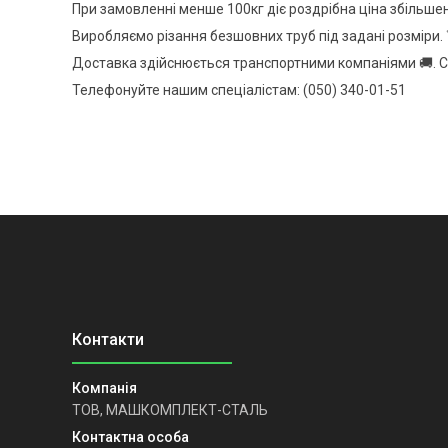
При замовленні менше 100кг діє роздрібна ціна збільше
Виробляємо різання безшовних труб під задані розміри. 
Доставка здійснюється транспортними компаніями 🚚. С
Телефонуйте нашим спеціалістам: (050) 340-01-51
ТОВ, МАШКОМПЛЕКТ-СТАЛЬ