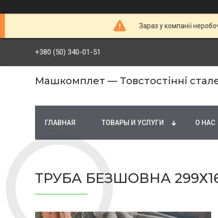
Зараз у компанії неробо
+380 (50) 340-01-51
Машкомплет — Товстостінні стале
ГЛАВНАЯ
ТОВАРЫ И УСЛУГИ
О НАС
ТРУБА БЕЗШОВНА 299Х16